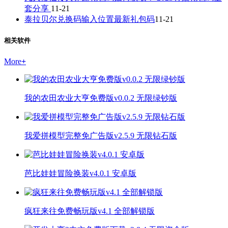
套分享
11-21
泰拉贝尔兑换码输入位置最新礼包码
11-21
相关软件
More
+
我的农田农业大亨免费版v0.0.2 无限绿钞版
我爱拼模型完整免广告版v2.5.9 无限钻石版
芭比娃娃冒险换装v4.0.1 安卓版
疯狂来往免费畅玩版v4.1 全部解锁版