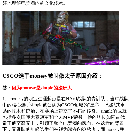
好地理解电竞圈内的文化传承。
CSGO选手monesy被叫做太子原因介绍：
答：
因为monesy是simple的接班人
1、monesy的职业生涯起点是在NAVI战队的青训队，当时战队
中的核心选手simple被公认为CSGO领域的"皇帝"，他以其卓
越的技术和统治力在赛场上建立了不朽的传奇。simple的成就
包括多次国际大赛冠军和个人MVP荣誉，他的地位如同古代
帝王般至高无上，引领了整个电竞圈的风向。在这样的背景
下，青训队的年轻选手们被视为潜在的继承者，而monesy凭