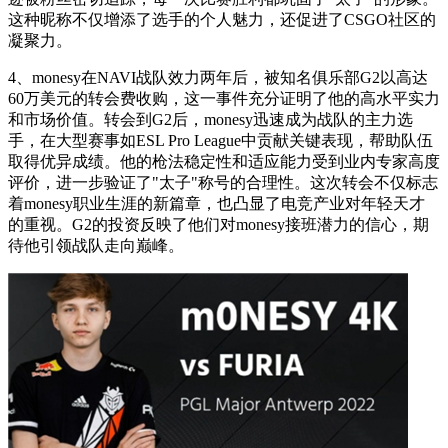
这种昵称不仅增添了选手的个人魅力，还促进了CSGO社区的
凝聚力。
4、monesy在NAVI战队效力两年后，被知名俱乐部G2以高达
60万美元的转会费收购，这一事件充分证明了他的高水平实力
和市场价值。转会到G2后，monesy迅速成为战队的主力选
手，在大型赛事如ESL Pro League中贡献关键表现，帮助队伍
取得优异成绩。他的枪法稳定性和适应能力受到业内专家高度
评价，进一步验证了"太子"称号的合理性。这次转会不仅标志
着monesy职业生涯的新篇章，也凸显了电竞产业对年轻天才
的重视。G2的投资反映了他们对monesy接班潜力的信心，期
待他引领战队走向巅峰。