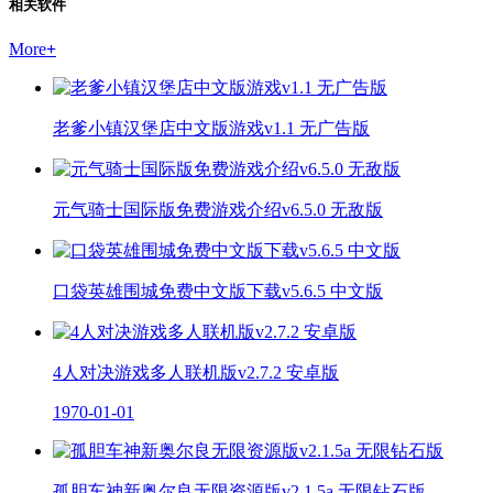
相关软件
More
+
老爹小镇汉堡店中文版游戏v1.1 无广告版
元气骑士国际版免费游戏介绍v6.5.0 无敌版
口袋英雄围城免费中文版下载v5.6.5 中文版
4人对决游戏多人联机版v2.7.2 安卓版
1970-01-01
孤胆车神新奥尔良无限资源版v2.1.5a 无限钻石版