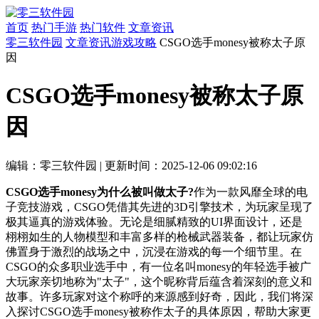
首页
热门手游
热门软件
文章资讯
零三软件园
文章资讯
游戏攻略
CSGO选手monesy被称太子原
因
CSGO选手monesy被称太子原
因
编辑：零三软件园
|
更新时间：2025-12-06 09:02:16
CSGO选手monesy为什么被叫做太子?
作为一款风靡全球的电
子竞技游戏，CSGO凭借其先进的3D引擎技术，为玩家呈现了
极其逼真的游戏体验。无论是细腻精致的UI界面设计，还是
栩栩如生的人物模型和丰富多样的枪械武器装备，都让玩家仿
佛置身于激烈的战场之中，沉浸在游戏的每一个细节里。在
CSGO的众多职业选手中，有一位名叫monesy的年轻选手被广
大玩家亲切地称为"太子"，这个昵称背后蕴含着深刻的意义和
故事。许多玩家对这个称呼的来源感到好奇，因此，我们将深
入探讨CSGO选手monesy被称作太子的具体原因，帮助大家更