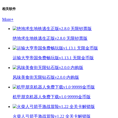
相关软件
More
+
绝地求生地铁逃生正版v2.8.0 无限钞票版
运输大亨帝国免费畅玩版v1.13.1 无限金币版
风味美食街无限钻石版v2.0.0 内购版
机甲朋克机器人免费下载v1.0 99999金币版
火柴人弓箭手激战冒险v1.22 全关卡解锁版