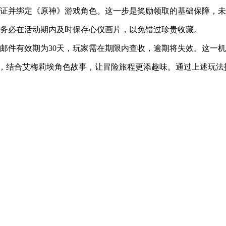
行证并绑定《原神》游戏角色。这一步是奖励领取的基础保障，
家务必在活动期内及时保存心仪画片，以免错过珍贵收藏。
邮件有效期为30天，玩家需在期限内查收，逾期将失效。这一
验，结合艾梅莉埃角色故事，让冒险旅程更添趣味。通过上述玩法