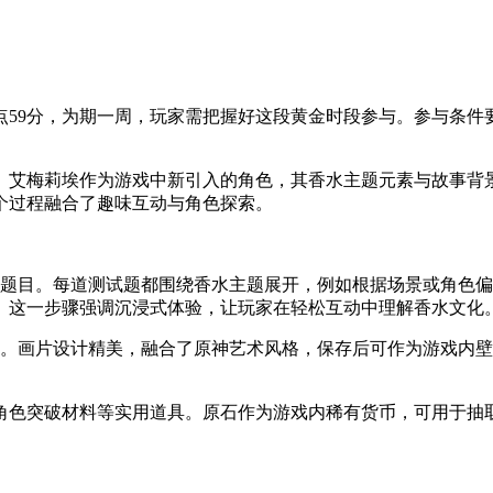
日深夜23点59分，为期一周，玩家需把握好这段黄金时段参与。参与
。艾梅莉埃作为游戏中新引入的角色，其香水主题元素与故事背
个过程融合了趣味互动与角色探索。
试题目。每道测试题都围绕香水主题展开，例如根据场景或角色
。这一步骤强调沉浸式体验，让玩家在轻松互动中理解香水文化
存。画片设计精美，融合了原神艺术风格，保存后可作为游戏内
角色突破材料等实用道具。原石作为游戏内稀有货币，可用于抽