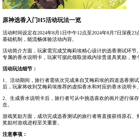
原神选香入门H5活动玩法一览
活动时间设定在2024年8月1日中午12点至2024年8月7
基础机制，能流畅体验活动内容。
活动简介方面，玩家需完成艾梅莉埃精心设计的选香测试环节
专属的香水说明卡，玩家可据此领取游戏内珍贵道具奖励，整
活动玩法细节：
1、活动期间，旅行者需依次完成来自艾梅莉埃的四道选香测
后，玩家将收到艾梅莉埃推荐的虚拟香水和对应的香水说明卡
2、生成香水说明卡后，旅行者可从中挑选喜欢的画片进行保
念。
游戏奖励方面，成功完成选香测试的旅行者将直接获得原石、
奖励对游戏进程至关重要。
注意事项：