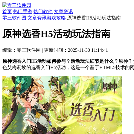
首页
热门手游
热门软件
文章资讯
零三软件园
文章资讯
游戏攻略
原神选香H5活动玩法指南
原神选香H5活动玩法指南
编辑：零三软件园
|
更新时间：2025-11-30 11:14:41
原神选香入门H5活动如何参与？活动玩法细节是什么？
原神作
色艾梅莉埃的选香入门H5活动，这是一个基于HTML5技术