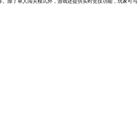
作。除了单人闯关模式外，游戏还提供实时竞技功能，玩家可与