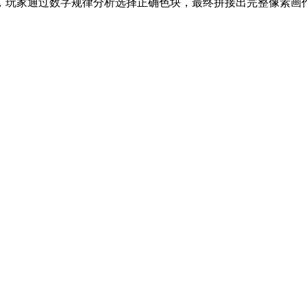
，玩家通过数字规律分析选择正确色块，最终拼接出完整像素画