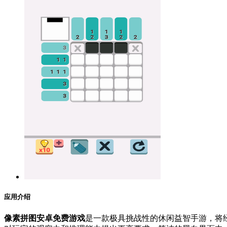
应用介绍
像素拼图安卓免费游戏
是一款极具挑战性的休闲益智手游，将