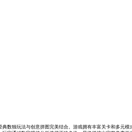
经典数独玩法与创意拼图完美结合。游戏拥有丰富关卡和多元模