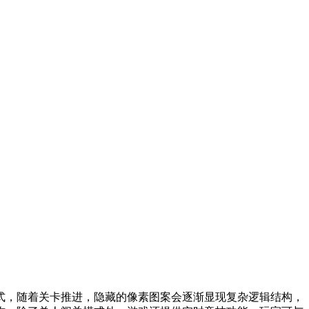
式，随着关卡推进，隐藏的像素图案会逐渐显现复杂逻辑结构，