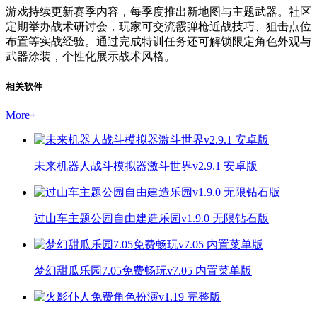
游戏持续更新赛季内容，每季度推出新地图与主题武器。社区
定期举办战术研讨会，玩家可交流霰弹枪近战技巧、狙击点位
布置等实战经验。通过完成特训任务还可解锁限定角色外观与
武器涂装，个性化展示战术风格。
相关软件
More
+
未来机器人战斗模拟器激斗世界v2.9.1 安卓版
过山车主题公园自由建造乐园v1.9.0 无限钻石版
梦幻甜瓜乐园7.05免费畅玩v7.05 内置菜单版