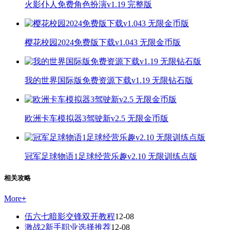
火影仆人免费角色扮演v1.19 完整版
樱花校园2024免费版下载v1.043 无限金币版
我的世界国际版免费资源下载v1.19 无限钻石版
欧洲卡车模拟器3驾驶新v2.5 无限金币版
冠军足球物语1足球经营乐趣v2.10 无限训练点版
相关攻略
More
+
伍六七暗影交锋双开教程
12-08
激战2新手职业选择推荐
12-08