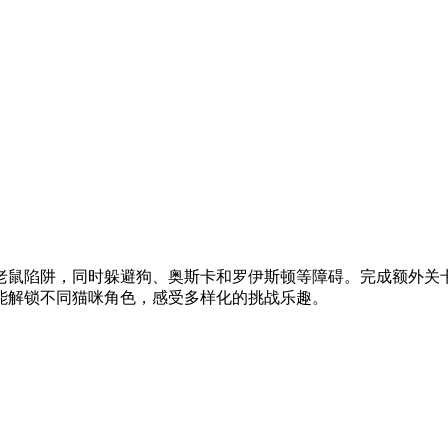
老鼠陷阱，同时躲避狗、奥斯卡和罗伊斯顿等障碍。完成额外关
能解锁不同猫咪角色，感受多样化的挑战乐趣。