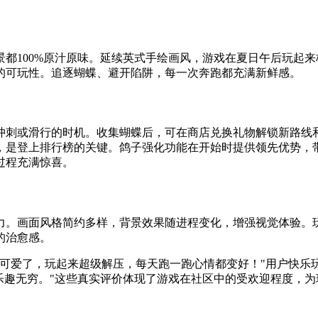
都100%原汁原味。延续英式手绘画风，游戏在夏日午后玩起来
的可玩性。追逐蝴蝶、避开陷阱，每一次奔跑都充满新鲜感。
冲刺或滑行的时机。收集蝴蝶后，可在商店兑换礼物解锁新路线
，是登上排行榜的关键。鸽子强化功能在开始时提供领先优势，
过程充满惊喜。
力。画面风格简约多样，背景效果随进程变化，增强视觉体验。
的治愈感。
可爱了，玩起来超级解压，每天跑一跑心情都变好！"用户快乐
乐趣无穷。"这些真实评价体现了游戏在社区中的受欢迎程度，