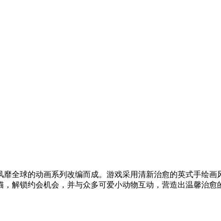
风靡全球的动画系列改编而成。游戏采用清新治愈的英式手绘画
猫，解锁约会机会，并与众多可爱小动物互动，营造出温馨治愈