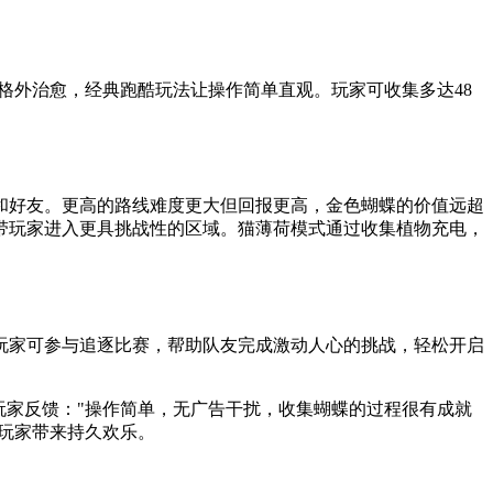
格外治愈，经典跑酷玩法让操作简单直观。玩家可收集多达48
和好友。更高的路线难度更大但回报更高，金色蝴蝶的价值远超
带玩家进入更具挑战性的区域。猫薄荷模式通过收集植物充电，
玩家可参与追逐比赛，帮助队友完成激动人心的挑战，轻松开启
玩家反馈："操作简单，无广告干扰，收集蝴蝶的过程很有成就
为玩家带来持久欢乐。