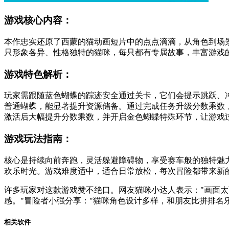
游戏核心内容：
本作忠实还原了西蒙的猫动画短片中的点点滴滴，从角色到场景
只形象各异、性格独特的猫咪，每只都有专属故事，丰富游戏
游戏特色解析：
玩家需跟随蓝色蝴蝶的踪迹安全通过关卡，它们会提示跳跃、
普通蝴蝶，能显著提升资源储备。通过完成任务升级分数乘数
激活后大幅提升分数乘数，并开启金色蝴蝶特殊环节，让游戏
游戏玩法指南：
核心是持续向前奔跑，灵活躲避障碍物，享受赛车般的独特魅
欢乐时光。游戏难度适中，适合日常放松，每次冒险都带来新
许多玩家对这款游戏赞不绝口。网友猫咪小达人表示："画面太
感。"冒险者小强分享："猫咪角色设计多样，和朋友比拼排名
相关软件