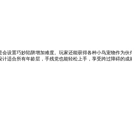
是会设置巧妙陷阱增加难度。玩家还能获得各种小鸟宠物作为伙
设计适合所有年龄层，手残党也能轻松上手，享受跨过障碍的成