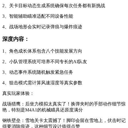
2、关卡目标动态生成系统确保每次任务都有新挑战
3、智能辅助瞄准适配不同设备性能
4、战场地形会实时记录弹痕与爆炸痕迹
深度内容：
1、角色成长体系包含八个技能发展方向
2、小队管理系统可培养不同专长的AI队友
3、动态事件系统随机触发紧急任务
4、狙击模式需计算风速湿度等真实参数
真实玩家体验：
战场猎鹰：后坐力模拟太真实了！换弹夹时的手部动作细节惊
艳，特别是M4A1的机械瞄具还原度满分
钢铁壁垒：雪地关卡太震撼了！脚印会留在雪地上，伏击时记
得要消除痕迹，这种细节设计值得点赞