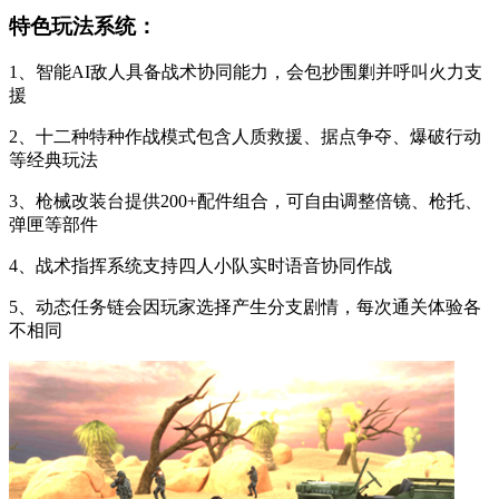
特色玩法系统：
1、智能AI敌人具备战术协同能力，会包抄围剿并呼叫火力支
援
2、十二种特种作战模式包含人质救援、据点争夺、爆破行动
等经典玩法
3、枪械改装台提供200+配件组合，可自由调整倍镜、枪托、
弹匣等部件
4、战术指挥系统支持四人小队实时语音协同作战
5、动态任务链会因玩家选择产生分支剧情，每次通关体验各
不相同