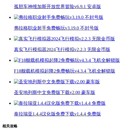
孤胆车神维加斯开放世界冒险v6.9.1 安卓版
弗拉格职业射手免费畅玩v3.19.0 不封号版
真实飞行模拟器2024飞行模拟v2.2.3 无限金币版
F18舰载机模拟起降2免费畅玩v4.3.4 飞机全解锁版
圣安地列斯中文免费版下载v2.00 豪车版
泰拉瑞亚1.4.4汉化版免费下载v1.4.4 免费版
相关攻略