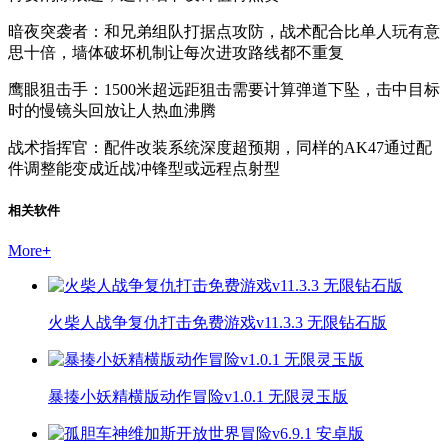
暗夜突袭者：和兄弟组队打据点攻防，战术配合比单人玩有意
思十倍，墙体破坏机制让每次进攻路线都不重复
鹰眼狙击手：1500米超远距狙击需要计算弹道下坠，击中目标
时的慢镜头回放让人热血沸腾
战术指挥官：配件改装系统深度超预期，同样的AK47通过配
件调整能变成近战冲锋型或远程点射型
相关软件
More
+
火柴人战争复仇打击免费游戏v11.3.3 无限钻石版
暴揍小妖精横版动作冒险v1.0.1 无限灵玉版