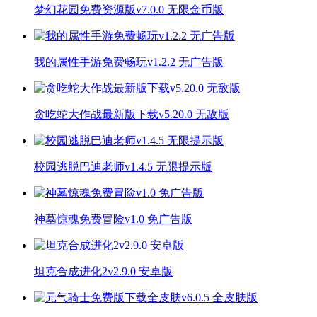
梦幻花园免费资源版v7.0.0 无限金币版
我的属性手游免费畅玩v1.2.2 无广告版
贪吃蛇大作战最新版下载v5.20.0 无敌版
校园逃脱巴迪老师v1.4.5 无限提示版
神墓惊魂免费冒险v1.0 免广告版
坦克合成进化2v2.9.0 安卓版