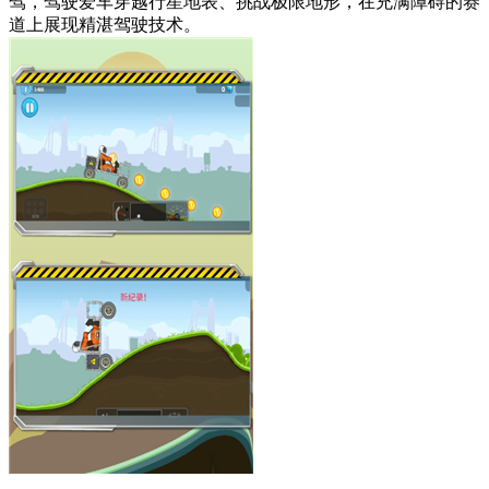
驾，驾驶爱车穿越行星地表、挑战极限地形，在充满障碍的赛
道上展现精湛驾驶技术。