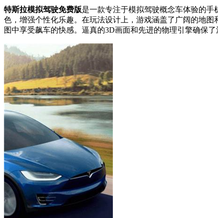
特斯拉模拟驾驶免费版
是一款专注于模拟驾驶概念车体验的手
色，增强个性化乐趣。在玩法设计上，游戏涵盖了广阔的地图
图中享受飙车的快感。逼真的3D画面和先进的物理引擎确保