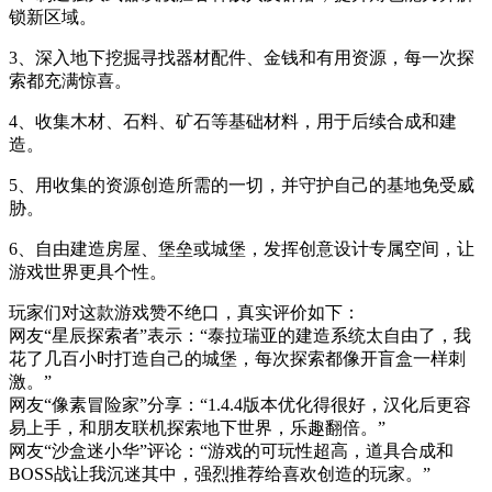
锁新区域。
3、深入地下挖掘寻找器材配件、金钱和有用资源，每一次探
索都充满惊喜。
4、收集木材、石料、矿石等基础材料，用于后续合成和建
造。
5、用收集的资源创造所需的一切，并守护自己的基地免受威
胁。
6、自由建造房屋、堡垒或城堡，发挥创意设计专属空间，让
游戏世界更具个性。
玩家们对这款游戏赞不绝口，真实评价如下：
网友“星辰探索者”表示：“泰拉瑞亚的建造系统太自由了，我
花了几百小时打造自己的城堡，每次探索都像开盲盒一样刺
激。”
网友“像素冒险家”分享：“1.4.4版本优化得很好，汉化后更容
易上手，和朋友联机探索地下世界，乐趣翻倍。”
网友“沙盒迷小华”评论：“游戏的可玩性超高，道具合成和
BOSS战让我沉迷其中，强烈推荐给喜欢创造的玩家。”