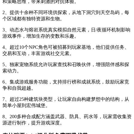
和策略思维，带来刺激的对抗体验。
2、提供十余种不同环境供探索，从地下洞穴到天空岛屿，每
个区域都有独特资源和生物。
3、动态水与熔岩系统真实模拟自然元素，日/夜循环机制影响
游戏事件，增加生存的变数和乐趣。
4、超过10个NPC角色可被招募到玩家基地，他们提供任务、
交易和互动，丰富游戏社交元素。
5、独家宠物系统允许玩家查找和召唤伙伴，增强陪伴感和探
索动力。
6、集成游戏服务功能，支持排行榜和成就系统，鼓励玩家竞
争和自我超越。
7、超过25种建筑块类型，让玩家自由构建梦想中的结构，从
简单小屋到宏伟城堡。
8、200多种合成配方涵盖武器、防具、药水等，玩家需收集资
源进行制作，提升游戏深度。