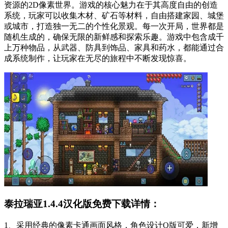
资源的2D像素世界。游戏的核心魅力在于其高度自由的创造
系统，玩家可以收集木材、矿石等材料，自由搭建家园、城堡
或城市，打造独一无二的个性化景观。每一次开局，世界都是
随机生成的，确保无限的新鲜感和探索乐趣。游戏中包含成千
上万种物品，从武器、防具到饰品、家具和药水，都能通过合
成系统制作，让玩家在无尽的旅程中不断发现惊喜。
泰拉瑞亚1.4.4汉化版免费下载详情：
1、采用经典的像素卡通画面风格，角色设计Q版可爱，新增