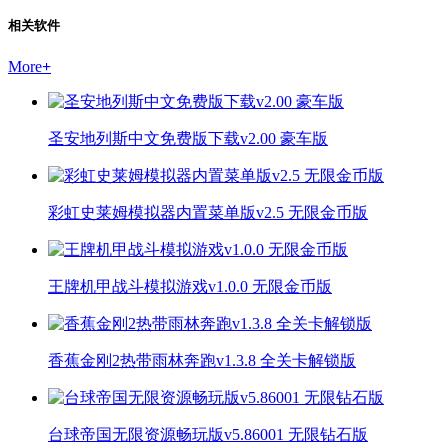
相关软件
More
+
圣安地列斯中文免费版下载v2.00 豪车版
彩虹史莱姆模拟器内置菜单版v2.5 无限金币版
王牌机甲战斗模拟游戏v1.0.0 无限金币版
香蕉金刚2热带雨林奔跑v1.3.8 全关卡解锁版
台球帝国无限资源畅玩版v5.86001 无限钻石版