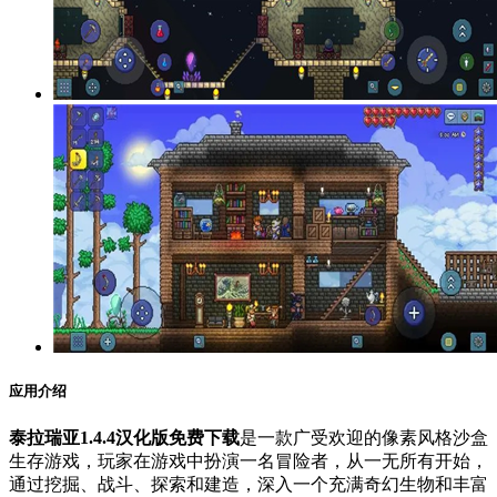
应用介绍
泰拉瑞亚1.4.4汉化版免费下载
是一款广受欢迎的像素风格沙盒
生存游戏，玩家在游戏中扮演一名冒险者，从一无所有开始，
通过挖掘、战斗、探索和建造，深入一个充满奇幻生物和丰富