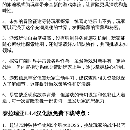
的旅途模式为玩家带来全新的游戏体验，让冒险更具深度和趣
味性。
2、未知的冒险征途等待玩家探索，惊喜奇遇层出不穷，玩家
可以沉浸于这个充满奥秘的世界，发掘隐藏的宝藏和秘密。
3、游戏玩法自由度极高，没有强制任务或惩罚机制，玩家能
随心所欲地探索地图，还能邀请好友组队协作，共同挑战未知
领域。
4、探索广阔世界并击败各种怪兽，虽然游戏对新手有一定挑
战性，但内置指导系统会帮助玩家上手，逐步掌握核心机制。
5、游戏信息丰富但需玩家主动学习，建议查阅相关资源以深
入了解细节，这能提升游戏策略性和沉浸感。
6、尽管缺乏现实故事背景，但游戏的奇幻设定和色彩让人着
迷，每一次冒险都像一部史诗，激发玩家的想象力。
泰拉瑞亚1.4.4汉化版免费下载特点：
1、超过75种独特怪物和5个强大BOSS，挑战玩家的战斗技巧