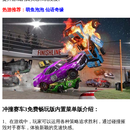
热游推荐：
萌鱼泡泡
仙语奇缘
冲撞赛车3免费畅玩版内置菜单版介绍：
1、在游戏中，玩家可以运用各种策略追求胜利，通过碰撞摧
毁对手赛车，体验新颖的竞速快感。