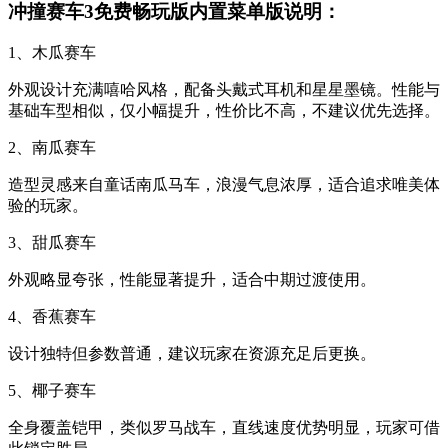
冲撞赛车3免费畅玩版内置菜单版说明：
1、木瓜赛车
外观设计充满嘻哈风格，配备头戴式耳机和星星墨镜。性能与
基础车型相似，仅小幅提升，性价比不高，不建议优先选择。
2、南瓜赛车
造型灵感来自童话南瓜马车，浪漫气息浓厚，适合追求唯美体
验的玩家。
3、甜瓜赛车
外观略显夸张，性能显著提升，适合中期过渡使用。
4、香蕉赛车
设计独特但参数普通，建议玩家在资源充足后更换。
5、椰子赛车
全身覆盖铠甲，类似罗马战车，直线速度优势明显，玩家可借