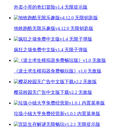
外卖小哥的奇幻冒险v1.4 无限提示版
地铁跑酷无限乐趣版v4.12.0 无限钥匙版
疯狂之墙免费中文版v1.4 无限子弹版
《道士求生模拟器免费畅玩版》v1.0 无敌版
樱花校园无广告中文版下载v2.2 无敌版
垃圾小镇大亨免费经营新v1.0.1 内置菜单版