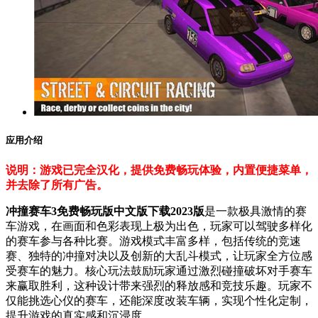
应用介绍
说明：游戏已完全汉化，提供免费畅玩体验，内置便捷菜单，
并去除了所有广告。
冲撞赛车3免费畅玩版中文版下载2023版
是一款极具激情的赛
车游戏，在画面和色彩表现上极为出色，玩家可以驾驶多样化
的赛车参与各种比赛。游戏模式丰富多样，包括传统的竞速
赛、独特的冲撞对决以及创新的大乱斗模式，让玩家全方位感
受赛车的魅力。核心玩法鼓励玩家通过激烈碰撞破坏对手赛车
来赢取胜利，这种设计带来强烈的释放感和竞技乐趣。玩家不
仅能挑选心仪的赛车，还能深度改装车辆，实现个性化定制，
提升游戏的真实感和沉浸度。