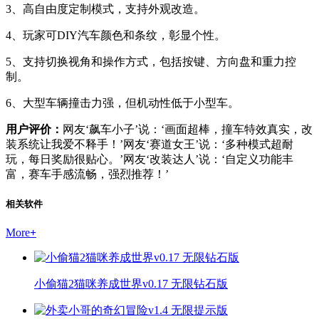
3、高自由度定制模式，支持外观改造。
4、玩家可DIY汽车颜色和条纹，彰显个性。
5、支持切换视角和操作方式，包括按键、方向盘和重力控
制。
6、大型车辆撞击力强，但机动性低于小型车。
用户评价：
网友‘飙车小子’说：‘画面超棒，撞车特效真实，改
装系统让我爱不释手！’网友‘赛道女王’说：‘多种模式超耐
玩，每日奖励很贴心。’网友‘改装达人’说：‘自定义功能丰
富，赛车手感流畅，强烈推荐！’
相关软件
More
+
小偷猫2猫咪养成世界v0.17 无限钻石版