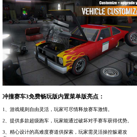
冲撞赛车3免费畅玩版内置菜单版亮点：
1、游戏规则自由灵活，玩家可尽情释放赛车激情。
2、提供多款超级跑车，玩家能通过破坏对手赛车获得优势。
3、精心设计的高难度赛道供探索，玩家需灵活操控躲避攻