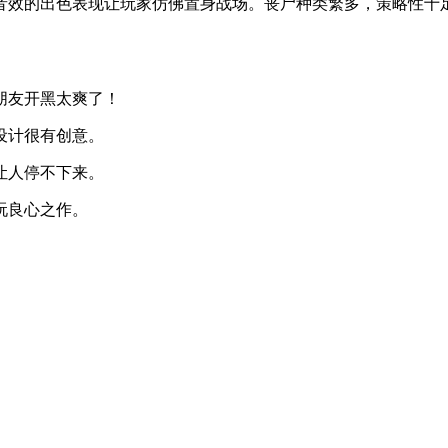
音效的出色表现让玩家仿佛置身战场。丧尸种类繁多，策略性十
朋友开黑太爽了！
设计很有创意。
让人停不下来。
玩良心之作。