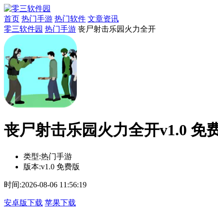
首页
热门手游
热门软件
文章资讯
零三软件园
热门手游
丧尸射击乐园火力全开
丧尸射击乐园火力全开v1.0 免
类型:
热门手游
版本:
v1.0 免费版
时间:
2026-08-06 11:56:19
安卓版下载
苹果下载