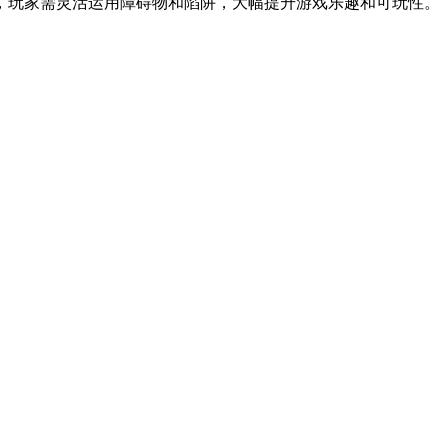
，玩家需灵活运用障碍物和陷阱，大幅提升游戏乐趣和可玩性。