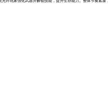
统允许玩家强化武器并解锁技能，提升生存能力。整体节奏紧凑