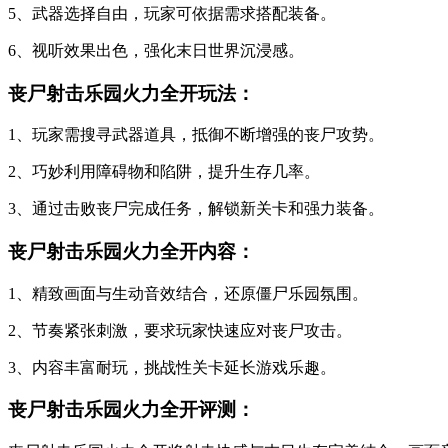
5、武器选择自由，玩家可依据需求搭配装备。
6、视听效果出色，强化末日世界沉浸感。
丧尸射击乐园火力全开玩法：
1、玩家需搜寻武器道具，抵御不断增强的丧尸攻势。
2、巧妙利用障碍物和陷阱，提升生存几率。
3、通过击败丧尸完成任务，解锁新关卡和强力装备。
丧尸射击乐园火力全开内容：
1、精致画面与生动音效结合，还原僵尸乐园氛围。
2、节奏紧张刺激，要求玩家快速应对丧尸攻击。
3、内容丰富耐玩，挑战性关卡延长游戏乐趣。
丧尸射击乐园火力全开评测：