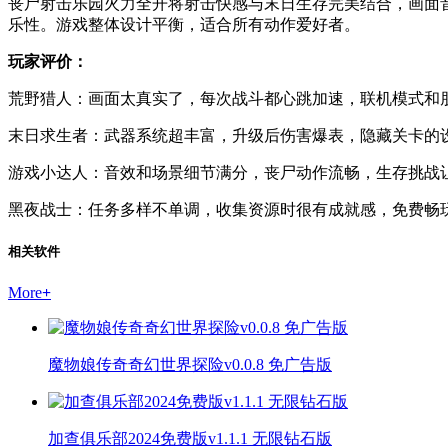
丧尸射击乐园火力全开将射击快感与末日生存完美结合，画面
乐性。游戏整体设计平衡，适合所有动作爱好者。
玩家评价：
荒野猎人：画面太真实了，每次战斗都心跳加速，联机模式和
末日求生者：武器系统超丰富，升级后伤害爆表，隐藏关卡的
游戏小达人：音效和场景细节满分，丧尸动作流畅，生存挑战
黑夜战士：任务多样不单调，收集资源时很有成就感，免费畅
相关软件
More
+
魔物娘传奇奇幻世界探险v0.0.8 免广告版
加查俱乐部2024免费版v1.1.1 无限钻石版