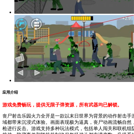
应用介绍
游戏免费畅玩，提供无限子弹资源，所有武器均已解锁。
丧尸射击乐园火力全开是一款以末日世界为背景的动作射击手
域都带来沉浸式体验。画面表现极为逼真，丧尸动画流畅自然
枪进行反击。游戏支持多种玩法模式，包括单人闯关和联机组