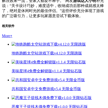
解压效果一流，全家人都爱不释手。”网友
游戏达人小明
补充
说：“关卡设计巧妙，难度适中，收纳成功后那种成就感太棒
了，绝对是休闲时光的最佳伴侣。”这些评价充分体现了游戏
的广泛吸引力，让更多玩家愿意尝试下载体验。
相关软件
More
+
地铁跑酷太空站游戏下载v4.12.0 无限跳版
美味星球4免费全解锁版v1.1.4 无限钻石版
共和国安卓中文免费游戏v5.4 无限金币版
恶魔王子提线木偶免费下载v1.0.0 无限钻石版