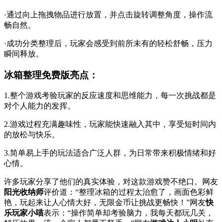
·通过向上拖拽物品进行放置，并点击旋转调整角度，操作流
畅自然。
·成功分类整理后，玩家会感受到前所未有的轻松舒畅，压力
瞬间释放。
冰箱整理免费版亮点：
1.整个游戏考验玩家的反应速度和思维能力，每一次挑战都是
对个人能力的发挥。
2.游戏过程充满趣味性，玩家能快速融入其中，享受短时间内
的放松与快乐。
3.简单易上手的玩法适合广泛人群，为日常带来积极情绪和好
心情。
许多玩家分享了他们的真实体验，对这款游戏赞不绝口。网友
阳光收纳师
评价道：“整理冰箱的过程太治愈了，画面色彩鲜
艳，玩起来让人心情大好，无限金币让挑战更畅快！”网友
快
乐玩家小喵
表示：“操作简单却考验脑力，我每天都玩几关，