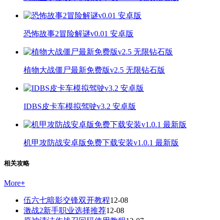
恐怖故事2冒险解谜v0.01 安卓版
植物大战僵尸最新免费版v2.5 无限钻石版
IDBS皮卡车模拟驾驶v3.2 安卓版
机甲攻防战安卓版免费下载安装v1.0.1 最新版
相关攻略
More
+
伍六七暗影交锋双开教程
12-08
激战2新手职业选择推荐
12-08