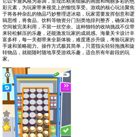
它以卡通风格为基调，呈现出精美细腻的画面和绚丽多彩的色
彩元素，为玩家带来视觉上的愉悦享受。游戏的核心玩法聚焦
于将各种杂乱的物品巧妙整理进冰箱，玩家需要发挥创意和逻
辑思维，将食品、饮料等物资分门别类地排列整齐，确保冰箱
空间被完美利用，不留一丝空余。这种独特的收纳挑战不仅带
来轻松解压的乐趣，还能激发玩家的成就感。海量关卡设计丰
富多样，每一关都带来全新体验，难度逐步升级，考验玩家的
手速和策略能力。操作方式极其简单，只需指尖轻轻拖拽和旋
转物品，就能随时随地享受游戏乐趣，适合所有年龄段的玩
家。