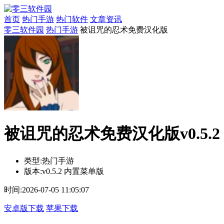
首页
热门手游
热门软件
文章资讯
零三软件园
热门手游
被诅咒的忍术免费汉化版
被诅咒的忍术免费汉化版v0.5.
类型:
热门手游
版本:
v0.5.2 内置菜单版
时间:
2026-07-05 11:05:07
安卓版下载
苹果下载