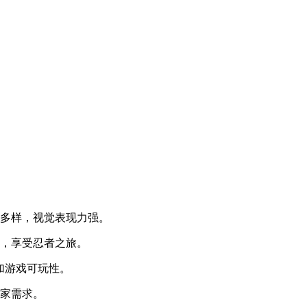
富多样，视觉表现力强。
界，享受忍者之旅。
加游戏可玩性。
玩家需求。