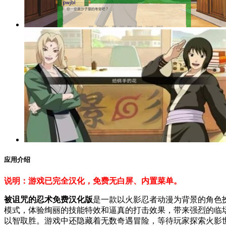
应用介绍
说明：游戏已完全汉化，免费无白屏、内置菜单。
被诅咒的忍术免费汉化版
是一款以火影忍者动漫为背景的角色
模式，体验绚丽的技能特效和逼真的打击效果，带来强烈的临
以智取胜。游戏中还隐藏着无数奇遇冒险，等待玩家探索火影