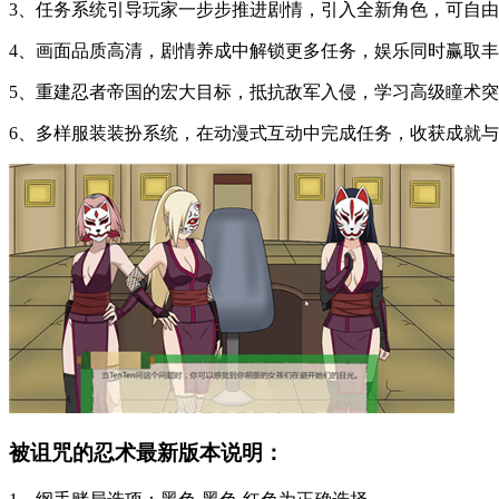
3、任务系统引导玩家一步步推进剧情，引入全新角色，可自
4、画面品质高清，剧情养成中解锁更多任务，娱乐同时赢取
5、重建忍者帝国的宏大目标，抵抗敌军入侵，学习高级瞳术
6、多样服装装扮系统，在动漫式互动中完成任务，收获成就
被诅咒的忍术最新版本说明：