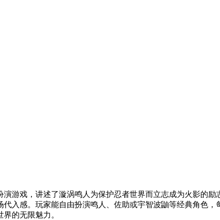
扮演游戏，讲述了漩涡鸣人为保护忍者世界而立志成为火影的励
场代入感。玩家能自由扮演鸣人、佐助或宇智波鼬等经典角色，
世界的无限魅力。