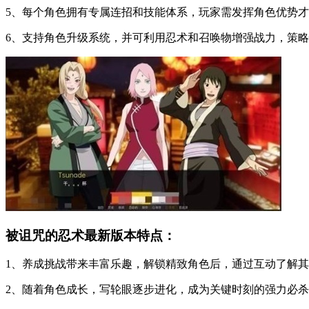
5、每个角色拥有专属连招和技能体系，玩家需发挥角色优势
6、支持角色升级系统，并可利用忍术和召唤物增强战力，策
被诅咒的忍术最新版本特点：
1、养成挑战带来丰富乐趣，解锁精致角色后，通过互动了解
2、随着角色成长，写轮眼逐步进化，成为关键时刻的强力必