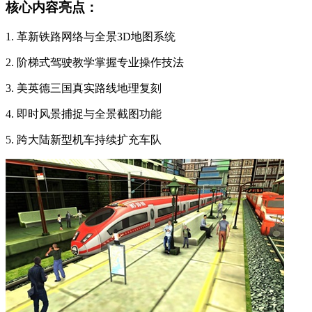
核心内容亮点：
1. 革新铁路网络与全景3D地图系统
2. 阶梯式驾驶教学掌握专业操作技法
3. 美英德三国真实路线地理复刻
4. 即时风景捕捉与全景截图功能
5. 跨大陆新型机车持续扩充车队