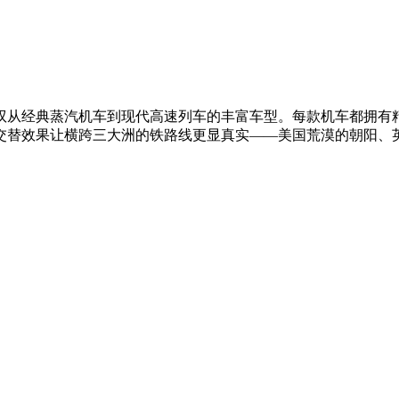
驭从经典蒸汽机车到现代高速列车的丰富车型。每款机车都拥有
交替效果让横跨三大洲的铁路线更显真实——美国荒漠的朝阳、