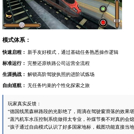
模式体系：
快速启程：
新手友好模式，通过基础任务熟悉操作逻辑
标准运行：
完整还原铁路公司运营全流程
生涯挑战：
解锁高阶驾驶执照的进阶试炼场
自由巡航：
无任务约束的个性化探索之旅
玩家真实反馈：
“德国线黑森林路段的光影绝了，雨滴在驾驶窗滑落的效果堪比
“蒸汽机车水压控制系统做得太专业，补煤节奏不对真的会熄火
“孩子通过自由模式认识了好多国家地标，截图功能直接当地理