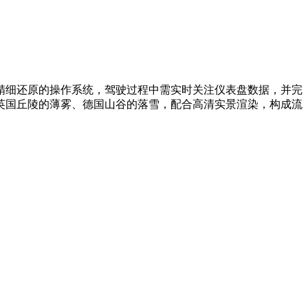
精细还原的操作系统，驾驶过程中需实时关注仪表盘数据，并完
英国丘陵的薄雾、德国山谷的落雪，配合高清实景渲染，构成流