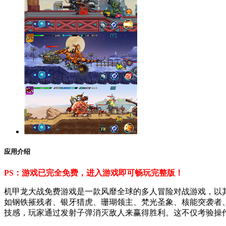
应用介绍
PS：游戏已完全免费，进入游戏即可畅玩完整版！
机甲龙大战免费游戏是一款风靡全球的多人冒险对战游戏，以
如钢铁摧残者、银牙猎虎、珊瑚领主、梵光圣象、核能突袭者
技感，玩家通过发射子弹消灭敌人来赢得胜利。这不仅考验操