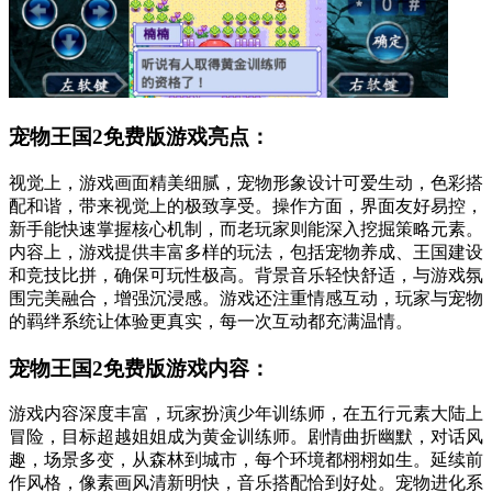
宠物王国2免费版游戏亮点：
视觉上，游戏画面精美细腻，宠物形象设计可爱生动，色彩搭
配和谐，带来视觉上的极致享受。操作方面，界面友好易控，
新手能快速掌握核心机制，而老玩家则能深入挖掘策略元素。
内容上，游戏提供丰富多样的玩法，包括宠物养成、王国建设
和竞技比拼，确保可玩性极高。背景音乐轻快舒适，与游戏氛
围完美融合，增强沉浸感。游戏还注重情感互动，玩家与宠物
的羁绊系统让体验更真实，每一次互动都充满温情。
宠物王国2免费版游戏内容：
游戏内容深度丰富，玩家扮演少年训练师，在五行元素大陆上
冒险，目标超越姐姐成为黄金训练师。剧情曲折幽默，对话风
趣，场景多变，从森林到城市，每个环境都栩栩如生。延续前
作风格，像素画风清新明快，音乐搭配恰到好处。宠物进化系