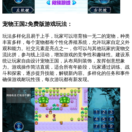
宠物王国2免费版游戏玩法：
玩法多样化且易于上手，玩家可以培育独一无二的宠物，种类
丰富多样，每个宠物都有个性化养殖系统，允许玩家自定义外
观和能力。社交元素是亮点之一，你可以与其他玩家的宠物交
流比拼，参与线上活动，增加游戏的竞争性和趣味性。建设系
统让玩家自由设计宠物王国，从布局到装饰，发挥创意想象
力。游戏操作简洁直观，适合所有年龄段，玩家通过训练、战
斗和探索，逐步提升技能，解锁新内容。多样化的任务和事件
确保游戏耐玩性强，每次游玩都有新发现。