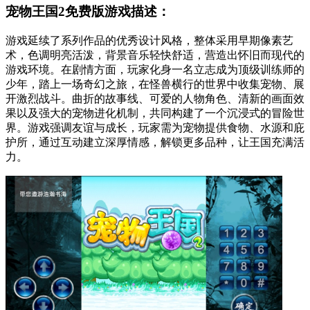
宠物王国2免费版游戏描述：
游戏延续了系列作品的优秀设计风格，整体采用早期像素艺
术，色调明亮活泼，背景音乐轻快舒适，营造出怀旧而现代的
游戏环境。在剧情方面，玩家化身一名立志成为顶级训练师的
少年，踏上一场奇幻之旅，在怪兽横行的世界中收集宠物、展
开激烈战斗。曲折的故事线、可爱的人物角色、清新的画面效
果以及强大的宠物进化机制，共同构建了一个沉浸式的冒险世
界。游戏强调友谊与成长，玩家需为宠物提供食物、水源和庇
护所，通过互动建立深厚情感，解锁更多品种，让王国充满活
力。