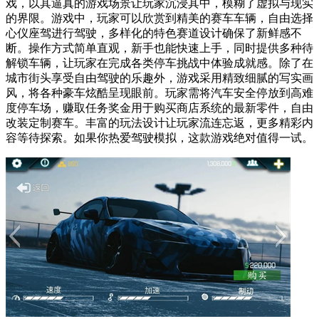
戏，以其逼真的游戏场景让玩家沉浸其中，模糊了虚拟与现实
的界限。游戏中，玩家可以欣赏到精美的赛车车辆，自由选择
心仪座驾进行驾驶，多样化的特色赛道设计确保了新鲜感不
断。操作方式简单直观，新手也能快速上手，同时提供多种待
解锁车辆，让玩家在完成各类停车挑战中体验成就感。除了在
城市街头享受自由驾驶的乐趣外，游戏采用精致细腻的写实画
风，将各种豪车炫酷呈现眼前。玩家需将汽车安全停放到高难
度停车场，赚取任务奖金用于购买商店系统的最新零件，自由
改装定制赛车。丰富的玩法设计让玩家流连忘返，更多精彩内
容等待探索。如果你热爱驾驶模拟，这款游戏绝对值得一试。