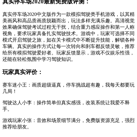
真实停车场2020最新免费版评测：
真实停车场2020中文版作为一款模拟驾驶类手机游戏，以其精
美画风和高品质画质脱颖而出，玩法多样充满乐趣。高清视觉
效果确保驾驶考试过程无干扰，结合重力感应操作和第一人称
视角，要求玩家具备扎实驾驶技术。游戏中，玩家可选择不同
模式开启驾驶之旅，如在关卡模式中不断提升技能，解锁各种
车辆。真实的操作方式让每一次转向和刹车都反馈灵敏，推荐
给所有模拟驾驶爱好者。玩家反馈显示，游戏不仅娱乐性强，
还能在轻松氛围中学习驾驶知识。
玩家真实评价：
赛车迷小王：画质超级逼真，停车挑战超有趣，我每天都要玩
几局！
驾驶达人小李：操作简单但真实感强，改装系统让我爱不释
手。
游戏玩家小张：音效和场景细节满分，免费版资源充足，强烈
推荐给朋友。