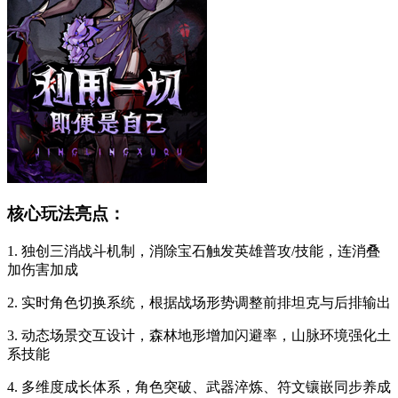
核心玩法亮点：
1. 独创三消战斗机制，消除宝石触发英雄普攻/技能，连消叠
加伤害加成
2. 实时角色切换系统，根据战场形势调整前排坦克与后排输出
3. 动态场景交互设计，森林地形增加闪避率，山脉环境强化土
系技能
4. 多维度成长体系，角色突破、武器淬炼、符文镶嵌同步养成