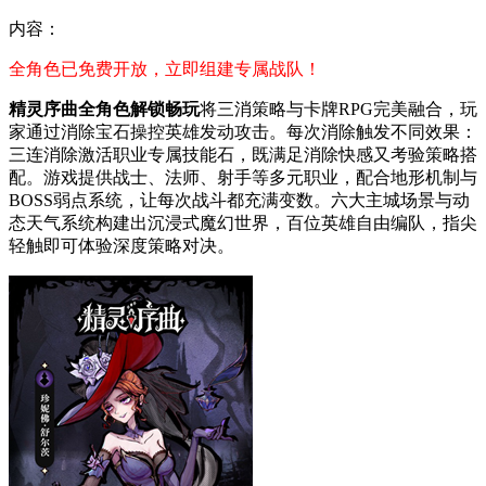
内容：
全角色已免费开放，立即组建专属战队！
精灵序曲全角色解锁畅玩
将三消策略与卡牌RPG完美融合，玩
家通过消除宝石操控英雄发动攻击。每次消除触发不同效果：
三连消除激活职业专属技能石，既满足消除快感又考验策略搭
配。游戏提供战士、法师、射手等多元职业，配合地形机制与
BOSS弱点系统，让每次战斗都充满变数。六大主城场景与动
态天气系统构建出沉浸式魔幻世界，百位英雄自由编队，指尖
轻触即可体验深度策略对决。