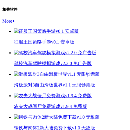
相关软件
More
+
征服王国策略手游v0.1 安卓版
驾校汽车驾驶模拟游戏v2.2.0 免广告版
滑板派对3自由滑板世界v1.1 无限钞票版
农夫大战僵尸免费游戏v1.9.4 免费版
钢铁与肉体2新大陆免费下载v1.0 无敌版