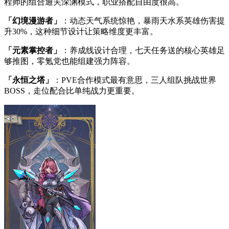
程师的组合通关深渊模式，职业搭配自由度很高。
「幻境漫游者」
：动态天气系统惊艳，暴雨天水系英雄伤害提
升30%，这种细节设计让策略维度更丰富。
「元素掌控者」
：养成线设计合理，七天任务送的核心英雄足
够推图，零氪党也能组建强力阵容。
「永恒之塔」
：PVE合作模式最有意思，三人组队挑战世界
BOSS，走位配合比单纯战力更重要。