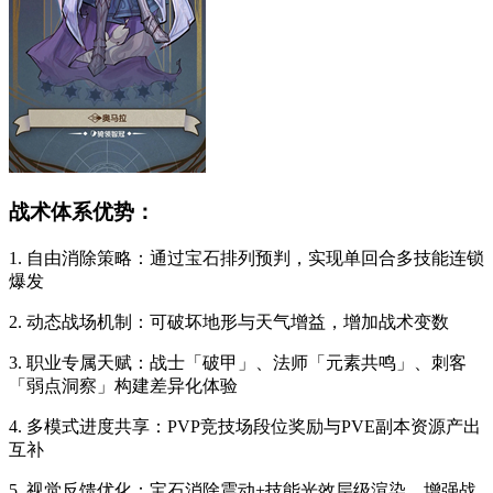
战术体系优势：
1. 自由消除策略：通过宝石排列预判，实现单回合多技能连锁
爆发
2. 动态战场机制：可破坏地形与天气增益，增加战术变数
3. 职业专属天赋：战士「破甲」、法师「元素共鸣」、刺客
「弱点洞察」构建差异化体验
4. 多模式进度共享：PVP竞技场段位奖励与PVE副本资源产出
互补
5. 视觉反馈优化：宝石消除震动+技能光效层级渲染，增强战