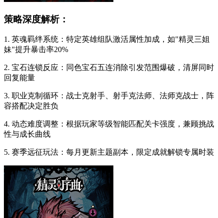
策略深度解析：
1. 英魂羁绊系统：特定英雄组队激活属性加成，如"精灵三姐
妹"提升暴击率20%
2. 宝石连锁反应：同色宝石五连消除引发范围爆破，清屏同时
回复能量
3. 职业克制循环：战士克射手、射手克法师、法师克战士，阵
容搭配决定胜负
4. 动态难度调整：根据玩家等级智能匹配关卡强度，兼顾挑战
性与成长曲线
5. 赛季远征玩法：每月更新主题副本，限定成就解锁专属时装