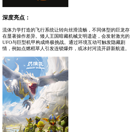
深度亮点：
流体力学打造的飞行系统让转向丝滑流畅，不同体型的巨龙存
在显著操作差异。矮人王国暗藏机械文明遗迹，会发射激光的
UFO与巨型机甲构成终极挑战。通过环境互动可触发隐藏剧
情，例如点燃稻草人引发连锁爆炸，或冰封河流开辟新航道。