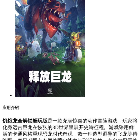
应用介绍
饥饿龙全解锁畅玩版
是一款充满惊喜的动作冒险游戏，玩家将
化身远古巨龙在恢弘的3D世界里展开史诗征程。游戏采用鲜
活的卡通风格重现恐龙时代奇观，数十种造型迥异的飞龙等待