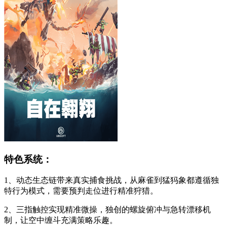
特色系统：
1、动态生态链带来真实捕食挑战，从麻雀到猛犸象都遵循独
特行为模式，需要预判走位进行精准狩猎。
2、三指触控实现精准微操，独创的螺旋俯冲与急转漂移机
制，让空中缠斗充满策略乐趣。