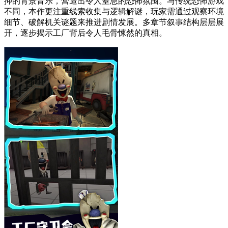
抑的背景音乐，营造出令人窒息的恐怖氛围。与传统恐怖游戏
不同，本作更注重线索收集与逻辑解谜，玩家需通过观察环境
细节、破解机关谜题来推进剧情发展。多章节叙事结构层层展
开，逐步揭示工厂背后令人毛骨悚然的真相。