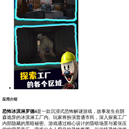
应用介绍
恐怖冰淇淋罗德4
是一款沉浸式恐怖解谜游戏，故事发生在阴
森诡异的冰淇淋工厂内。玩家将扮演普通市民，深入探索工厂
内部隐藏的黑暗秘密。游戏通过精心设计的昏暗场景与紧张压