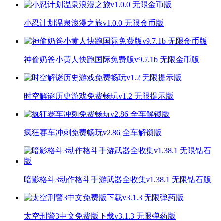
小忍计划温泉浪漫之旅v1.0.0 无限金币版
神偷奶爸小黄人快跑国际免费版v9.7.1b 无限金币版
时空解谜历史游戏免费畅玩v1.2 无限提示版
疯狂赛车冲刺免费畅玩v2.86 全车解锁版
暗影格斗3动作格斗手游武器全收集v1.38.1 无限钻石版
太空刑警3中文免费版下载v3.1.3 无限弹药版