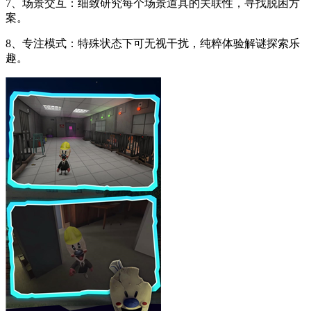
7、场景交互：细致研究每个场景道具的关联性，寻找脱困方
案。
8、专注模式：特殊状态下可无视干扰，纯粹体验解谜探索乐
趣。