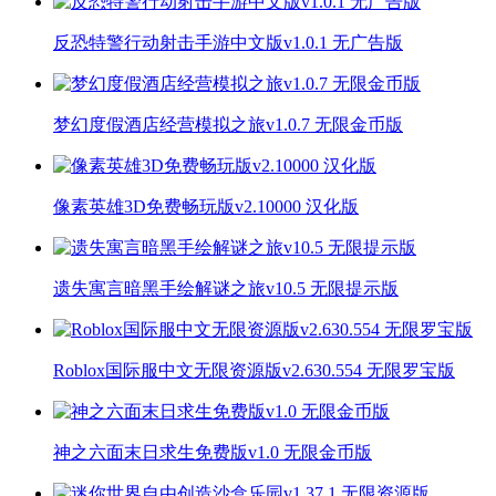
反恐特警行动射击手游中文版v1.0.1 无广告版
梦幻度假酒店经营模拟之旅v1.0.7 无限金币版
像素英雄3D免费畅玩版v2.10000 汉化版
遗失寓言暗黑手绘解谜之旅v10.5 无限提示版
Roblox国际服中文无限资源版v2.630.554 无限罗宝版
神之六面末日求生免费版v1.0 无限金币版