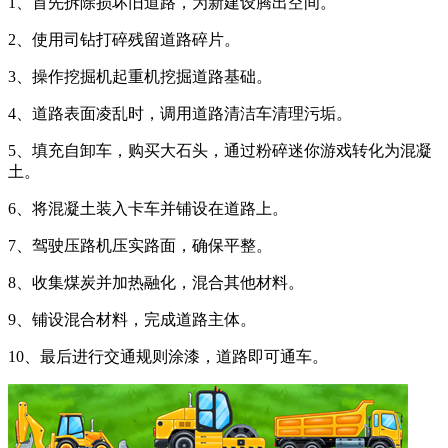
1、首先拆除损坏旧道路，为新建设腾出空间。
2、使用司钻打碎残留道路碎片。
3、操作挖掘机起重机挖掘道路基础。
4、道路表面凌乱时，调用道路清洁车清理污垢。
5、填充自卸车，购买大石头，通过粉碎迷你游戏转化为混凝
土。
6、将混凝土装入卡车并铺设在道路上。
7、驾驶压路机压实路面，确保平整。
8、收集煤炭并加热融化，混合其他材料。
9、铺设混合材料，完成道路主体。
10、最后进行交通规则涂漆，道路即可通车。