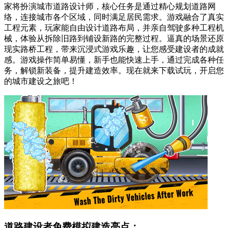
家将扮演城市道路设计师，核心任务是通过精心规划道路网
络，连接城市各个区域，同时满足居民需求。游戏融合了真实
工程元素，玩家能自由设计道路布局，并亲自驾驶多种工程机
械，体验从拆除旧路到铺设新路的完整过程。逼真的场景还原
现实路桥工程，带来沉浸式游戏乐趣，让您感受建设者的成就
感。游戏操作简单易懂，新手也能快速上手，通过完成各种任
务，解锁新装备，提升建造效率。现在就来下载试玩，开启您
的城市建设之旅吧！
道路建设者免费模拟建造亮点：