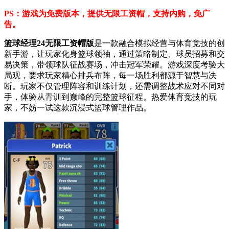
PS：游戏为免费版本，提供无限工资帽，支持内购，免广
告。
篮球经理24无限工资帽版
是一款融合模拟经营与体育竞技的创
新手游，让玩家化身篮球领袖，通过策略制定、球员招募和交
易决策，带领球队征战赛场，冲击冠军荣耀。游戏深度考验大
局观，要求玩家精心排兵布阵，每一场胜利都源于智慧与决
断。玩家不仅管理阵容和训练计划，还需调整战术应对不同对
手，体验从青训到巅峰的完整篮球征程。热爱体育竞技的玩
家，不妨一试这款沉浸式篮球管理作品。