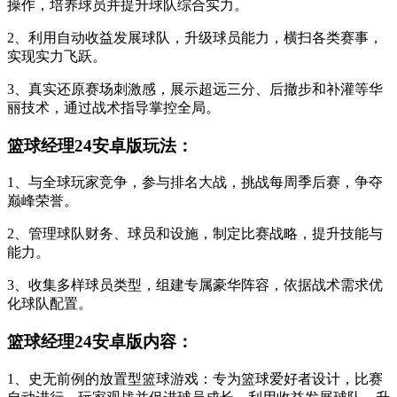
操作，培养球员并提升球队综合实力。
2、利用自动收益发展球队，升级球员能力，横扫各类赛事，
实现实力飞跃。
3、真实还原赛场刺激感，展示超远三分、后撤步和补灌等华
丽技术，通过战术指导掌控全局。
篮球经理24安卓版玩法：
1、与全球玩家竞争，参与排名大战，挑战每周季后赛，争夺
巅峰荣誉。
2、管理球队财务、球员和设施，制定比赛战略，提升技能与
能力。
3、收集多样球员类型，组建专属豪华阵容，依据战术需求优
化球队配置。
篮球经理24安卓版内容：
1、史无前例的放置型篮球游戏：专为篮球爱好者设计，比赛