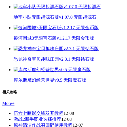
地牢小队无限起源石版v1.07.0 无限起源石
银河围城3无限宝石版v1.2.17 无限金币版
恐龙神奇宝贝趣味庄园v2.3.1 无限钻石版
库尔斯魔幻经营世界v0.5 无限魔石版
相关攻略
More
+
伍六七暗影交锋双开教程
12-08
激战2新手职业选择推荐
12-08
原神清洁作战召回码使用教程
12-07