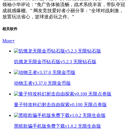
领袖小华评论：“免广告体验流畅，战术系统丰富，带队夺冠
成就感爆棚。” 网友竞技爱好者小丽分享：“全球对战刺激，
放置玩法省心，篮球迷必玩之作。”
相关软件
More
+
饥饿龙无限金币钻石版v5.2.3 无限钻石版
动物王者v3.37.0 无限金币版
量子特攻科幻射击自由探索v0.100 无限点券版
黑暗欺骗手机版免费下载v1.0.2 无限生命版