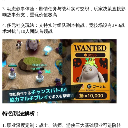
3. 动态叙事体验：剧情任务与战斗实时交织，玩家决策直接影
响故事分支，重玩价值极高
4. 多元社交玩法：支持实时组队副本挑战，竞技场设有3V3战
术对抗与10人团队首领战
特色玩法解析：
1. 职业深度定制：战士、法师、游侠三大基础职业可进阶转