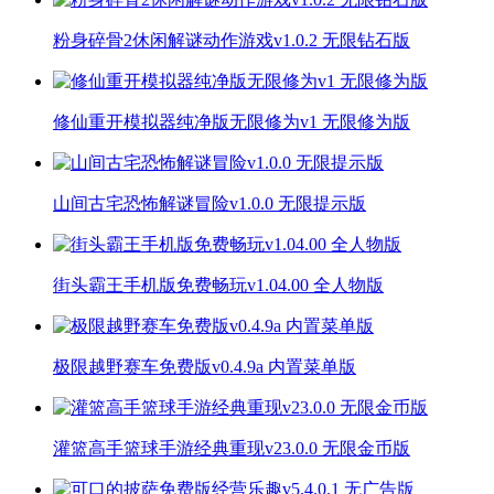
粉身碎骨2休闲解谜动作游戏v1.0.2 无限钻石版
修仙重开模拟器纯净版无限修为v1 无限修为版
山间古宅恐怖解谜冒险v1.0.0 无限提示版
街头霸王手机版免费畅玩v1.04.00 全人物版
极限越野赛车免费版v0.4.9a 内置菜单版
灌篮高手篮球手游经典重现v23.0.0 无限金币版