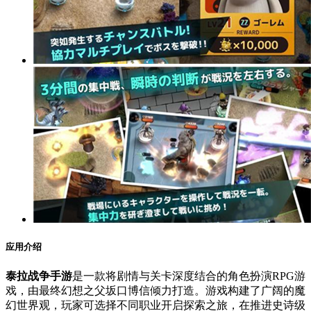
应用介绍
泰拉战争手游
是一款将剧情与关卡深度结合的角色扮演RPG游
戏，由最终幻想之父坂口博信倾力打造。游戏构建了广阔的魔
幻世界观，玩家可选择不同职业开启探索之旅，在推进史诗级