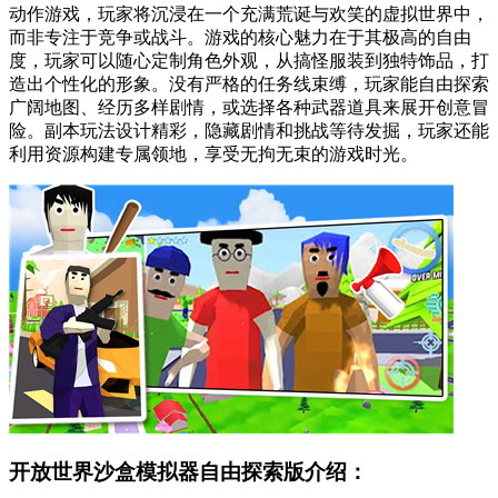
动作游戏，玩家将沉浸在一个充满荒诞与欢笑的虚拟世界中，
而非专注于竞争或战斗。游戏的核心魅力在于其极高的自由
度，玩家可以随心定制角色外观，从搞怪服装到独特饰品，打
造出个性化的形象。没有严格的任务线束缚，玩家能自由探索
广阔地图、经历多样剧情，或选择各种武器道具来展开创意冒
险。副本玩法设计精彩，隐藏剧情和挑战等待发掘，玩家还能
利用资源构建专属领地，享受无拘无束的游戏时光。
开放世界沙盒模拟器自由探索版介绍：