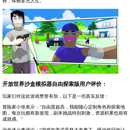
骋，体验多元人生。
开放世界沙盒模拟器自由探索版用户评价：
玩家们对这款游戏赞誉有加，以下是一些真实反馈：
冒险家小张表示："自由度超高，我能随心定制角色和探索地
图，每次玩都有新发现，副本挑战特别刺激，资源积累也很有
成就感。"
沙盒迷小李评论："游戏的美式风格太有趣了，慢动作回放让