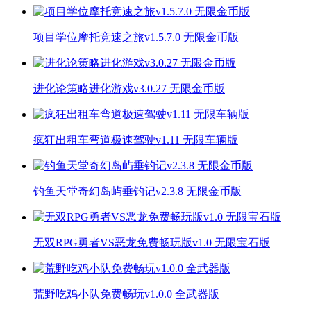
项目学位摩托竞速之旅v1.5.7.0 无限金币版
进化论策略进化游戏v3.0.27 无限金币版
疯狂出租车弯道极速驾驶v1.11 无限车辆版
钓鱼天堂奇幻岛屿垂钓记v2.3.8 无限金币版
无双RPG勇者VS恶龙免费畅玩版v1.0 无限宝石版
荒野吃鸡小队免费畅玩v1.0.0 全武器版