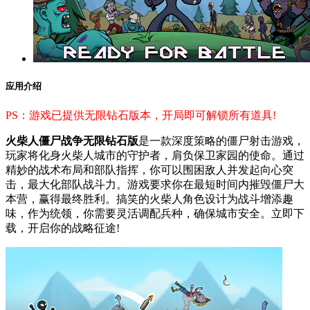
应用介绍
PS：游戏已提供无限钻石版本，开局即可解锁所有道具!
火柴人僵尸战争无限钻石版
是一款深度策略的僵尸射击游戏，
玩家将化身火柴人城市的守护者，肩负保卫家园的使命。通过
精妙的战术布局和部队指挥，你可以围困敌人并发起向心突
击，最大化部队战斗力。游戏要求你在最短时间内摧毁僵尸大
本营，赢得最终胜利。搞笑的火柴人角色设计为战斗增添趣
味，作为统领，你需要灵活调配兵种，确保城市安全。立即下
载，开启你的战略征途!