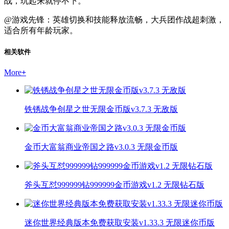
战，玩起来就停不下。
@游戏先锋：英雄切换和技能释放流畅，大兵团作战超刺激，
适合所有年龄玩家。
相关软件
More
+
铁锈战争创星之世无限金币版v3.7.3 无敌版
金币大富翁商业帝国之路v3.0.3 无限金币版
斧头互怼999999钻999999金币游戏v1.2 无限钻石版
迷你世界经典版本免费获取安装v1.33.3 无限迷你币版