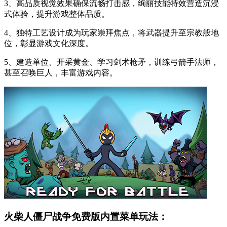
3、高品质视觉效果确保流畅打击感，绚丽技能特效营造沉浸
式体验，提升游戏整体品质。
4、独特工艺设计成为玩家崇拜焦点，将武器提升至宗教般地
位，彰显游戏文化深度。
5、建造单位、开采黄金、学习剑术枪矛，训练弓箭手法师，
甚至召唤巨人，丰富游戏内容。
火柴人僵尸战争免费版内置菜单玩法：