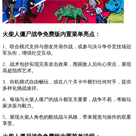
火柴人僵尸战争免费版内置菜单亮点：
1、联合模式支持与朋友并肩作战，或参与决斗争夺竞技场冠
军头衔，增强社交互动。
2、战术包抄实现完美攻击效果，围困敌人后向心突击，展现
高超指挥艺术。
3、街机模式自由畅玩，或在八个关卡中横扫任何对手，提供
多样化挑战途径。
4、每场与火柴人僵尸的战斗都至关重要，战争不易，考验玩
家决策与毅力。
5、展现火柴人角色的酷炫战斗风格，带来视觉与操作的双重
享受。