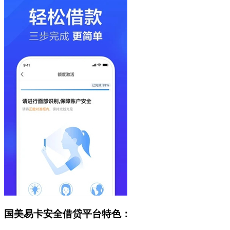
国美易卡安全借贷平台特色：