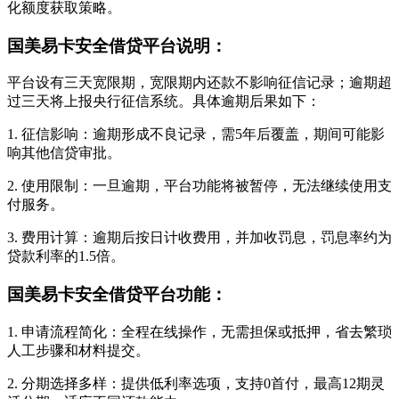
化额度获取策略。
国美易卡安全借贷平台说明：
平台设有三天宽限期，宽限期内还款不影响征信记录；逾期超
过三天将上报央行征信系统。具体逾期后果如下：
1. 征信影响：逾期形成不良记录，需5年后覆盖，期间可能影
响其他信贷审批。
2. 使用限制：一旦逾期，平台功能将被暂停，无法继续使用支
付服务。
3. 费用计算：逾期后按日计收费用，并加收罚息，罚息率约为
贷款利率的1.5倍。
国美易卡安全借贷平台功能：
1. 申请流程简化：全程在线操作，无需担保或抵押，省去繁琐
人工步骤和材料提交。
2. 分期选择多样：提供低利率选项，支持0首付，最高12期灵