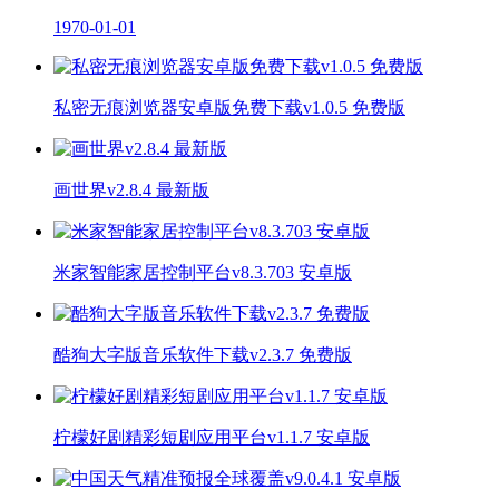
1970-01-01
私密无痕浏览器安卓版免费下载v1.0.5 免费版
画世界v2.8.4 最新版
米家智能家居控制平台v8.3.703 安卓版
酷狗大字版音乐软件下载v2.3.7 免费版
柠檬好剧精彩短剧应用平台v1.1.7 安卓版