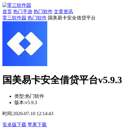
首页
热门手游
热门软件
文章资讯
零三软件园
热门软件
国美易卡安全借贷平台
国美易卡安全借贷平台v5.9.3
类型:
热门软件
版本:
v5.9.3
时间:
2026-07-10 12:14:43
安卓版下载
苹果下载