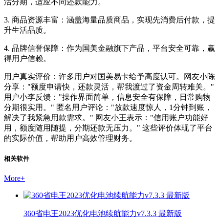
活分期，适应不同还款能力。
3. 商品资源丰富：涵盖海量品质商品，实现先消费后付款，提
升生活品质。
4. 品牌信誉保障：作为国美金融旗下产品，平台安全可靠，赢
得用户信赖。
用户真实评价：许多用户对国美易卡给予高度认可。网友小陈
分享："额度申请快，还款灵活，帮我渡过了资金周转难关。"
用户小李反馈："操作界面简单，信息安全有保障，日常购物
分期很实用。" 匿名用户评论："放款速度惊人，1分钟到账，
解决了我紧急用款需求。" 网友小王表示："信用账户功能好
用，额度随用随提，分期还款无压力。" 这些评价体现了平台
的实际价值，帮助用户高效管理财务。
相关软件
More
+
360省电王2023优化电池续航能力v7.3.3 最新版