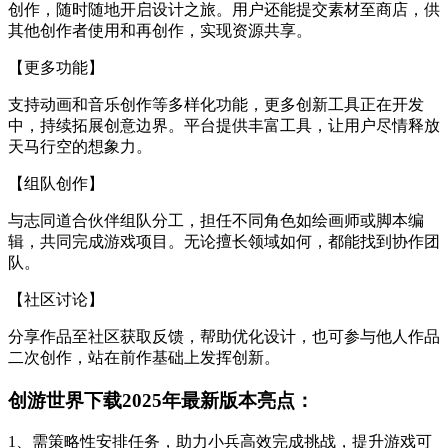
创作，随时随地开启设计之旅。用户还能提交素材至商店，供
其他创作者使用和再创作，实现资源共享。
【更多功能】
支持动画和音乐创作等多样化功能，更多创新工具正在开发
中，持续拓展创意边界。平台提供丰富工具，让用户尽情释放
天马行空的想象力。
【组队创作】
与志同道合伙伴组队分工，担任不同角色如绘画师或脚本编
辑，共同完成游戏项目。无论擅长领域如何，都能找到协作团
队。
【社区讨论】
分享作品至社区获取反馈，帮助优化设计，也可参与他人作品
二次创作，站在前作基础上发挥创新。
创游世界下载2025年最新版本亮点：
1、需策略性安排任务，助力小兵高效完成挑战，提升游戏可