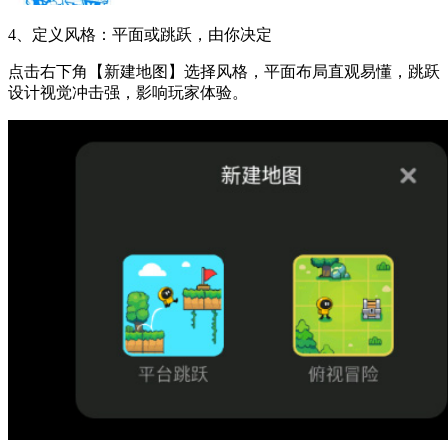
4、定义风格：平面或跳跃，由你决定
点击右下角【新建地图】选择风格，平面布局直观易懂，跳跃
设计视觉冲击强，影响玩家体验。