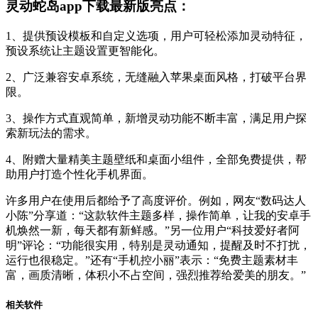
灵动蛇岛app下载最新版亮点：
1、提供预设模板和自定义选项，用户可轻松添加灵动特征，
预设系统让主题设置更智能化。
2、广泛兼容安卓系统，无缝融入苹果桌面风格，打破平台界
限。
3、操作方式直观简单，新增灵动功能不断丰富，满足用户探
索新玩法的需求。
4、附赠大量精美主题壁纸和桌面小组件，全部免费提供，帮
助用户打造个性化手机界面。
许多用户在使用后都给予了高度评价。例如，网友“数码达人
小陈”分享道：“这款软件主题多样，操作简单，让我的安卓手
机焕然一新，每天都有新鲜感。”另一位用户“科技爱好者阿
明”评论：“功能很实用，特别是灵动通知，提醒及时不打扰，
运行也很稳定。”还有“手机控小丽”表示：“免费主题素材丰
富，画质清晰，体积小不占空间，强烈推荐给爱美的朋友。”
相关软件