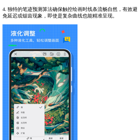
4. 独特的笔迹预测算法确保触控绘画时线条流畅自然，有效避
免延迟或锯齿现象，即使是复杂曲线也能精准呈现。