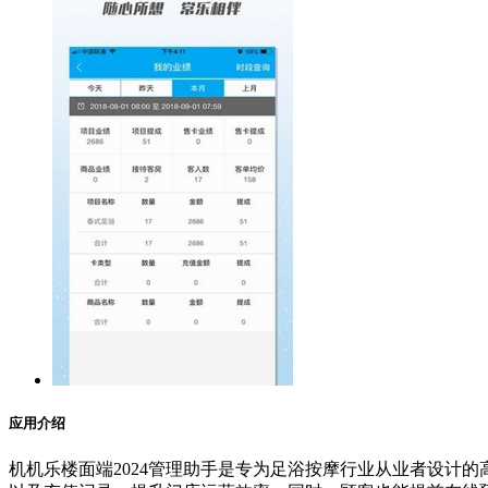
应用介绍
机机乐楼面端2024管理助手是专为足浴按摩行业从业者设计