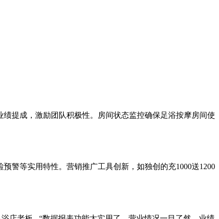
业绩提成，激励团队积极性。房间状态监控确保足浴按摩房间使
等实用特性。营销推广工具创新，如独创的充1000送1200
浴店老板 - “数据报表功能太实用了，营业情况一目了然，业绩