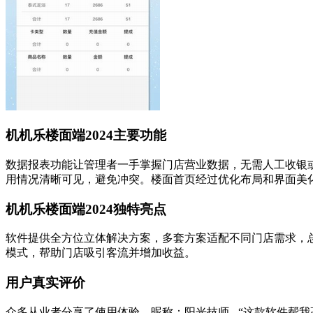
机机乐楼面端2024主要功能
数据报表功能让管理者一手掌握门店营业数据，无需人工收银
用情况清晰可见，避免冲突。楼面首页经过优化布局和界面美
机机乐楼面端2024独特亮点
软件提供全方位立体解决方案，多套方案适配不同门店需求，总
模式，帮助门店吸引客流并增加收益。
用户真实评价
众多从业者分享了使用体验。昵称：阳光技师 - “这款软件帮