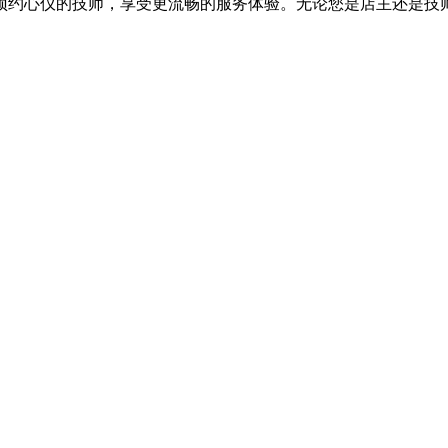
预约心仪的技师，享受更流畅的服务体验。无论您是店主还是技