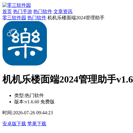
首页
热门手游
热门软件
文章资讯
零三软件园
热门软件
机机乐楼面端2024管理助手
机机乐楼面端2024管理助手v1.6
类型:
热门软件
版本:
v1.6.60 免费版
时间:
2026-07-26 09:44:23
安卓版下载
苹果下载