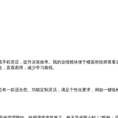
或手机管店，提升决策效率。我的业绩模块便于楼面和技师查看
化，直观易用，减少学习曲线。
有一款适合您。功能定制灵活，满足个性化要求，例如一键临检预警
我高效管理预约，技师调度变简单了，每天节省两小时！”昵称：足